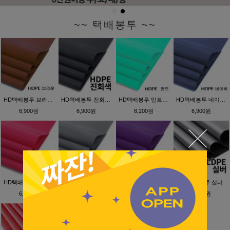
~~ 택배봉투 ~~
HD택배봉투 브라운(보급형)
HD택배봉투 진회색(보급형)
HD택배봉투 민트(보급형)
HD택배봉투 네이비(보급형)
6,900원
6,900원
8,200원
6,900원
HD택배봉투 핑크(보급형)
HD택배봉투 실버(고급형)
HD택배봉투 청보라(고급형)
PE택배봉투 실버
6,900원
5,700원
7,900원
8,400원