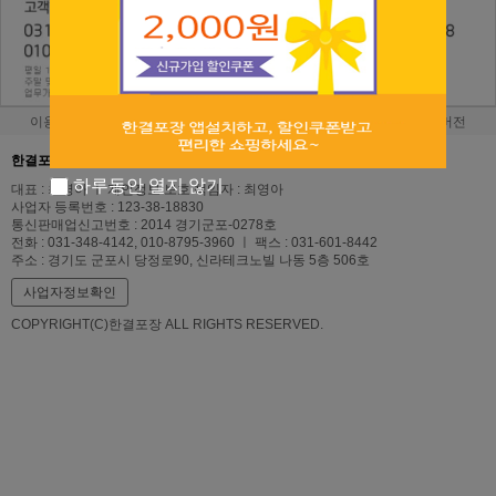
이용안내
이용약관
개인정보처리방침
PC버전
한결포장
하루동안 열지 않기
대표 : 최영아 ㅣ 개인정보 보호 책임자 : 최영아
사업자 등록번호 : 123-38-18830
통신판매업신고번호 : 2014 경기군포-0278호
전화 : 031-348-4142, 010-8795-3960 ㅣ 팩스 : 031-601-8442
주소 : 경기도 군포시 당정로90, 신라테크노빌 나동 5층 506호
사업자정보확인
COPYRIGHT(C)한결포장 ALL RIGHTS RESERVED.