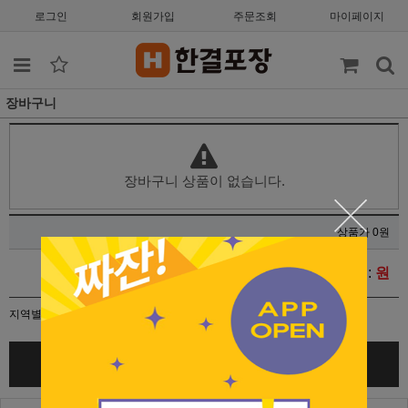
로그인
회원가입
주문조회
마이페이지
장바구니
장바구니 상품이 없습니다.
상품가 0원
총 합계금액 :
원
지역별 배송정책에 따라 배송비가 변동될 수 있습니다.
주문하기