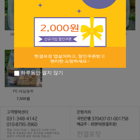
HD M자 쇼핑백
PE M자 쇼핑백
HD 배달봉투
5,300원
6,800원
3,400원
하루동안 열지 않기
PE 배달봉투
7,500원