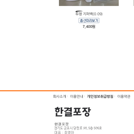
투명 지퍼백(0.09)
7,400원
회사소개
이용안내
개인정보취급방침
이용약관