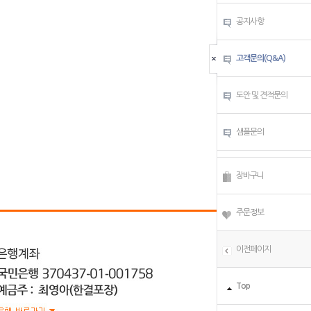
공지사항
고객문의(Q&A)
도안 및 견적문의
샘플문의
장바구니
주문정보
이전페이지
Top