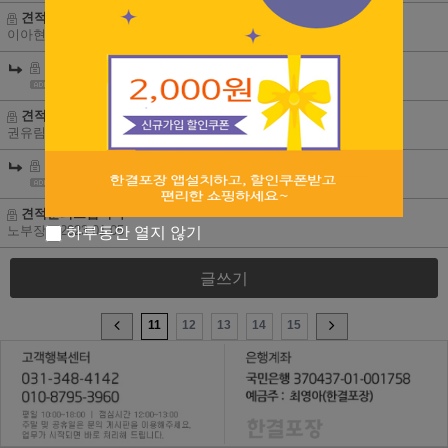
견적 문의 드립니다
이아현
| 2023-01-24
견적 문의 드립니다
|
2023-01-31
견적 문의 드립니다.
권유림
| 2023-01-13
견적 문의 드립니다.
|
2023-01-16
견적문의드립니다
노부장
| 2023-01-05
하루동안 열지 않기
글쓰기
11
12
13
14
15