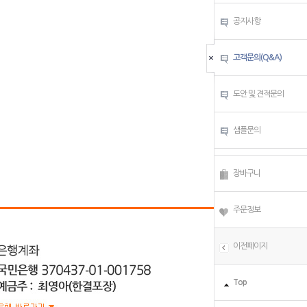
공지사항
고객문의(Q&A)
도안 및 견적문의
샘플문의
장바구니
주문정보
이전페이지
Top